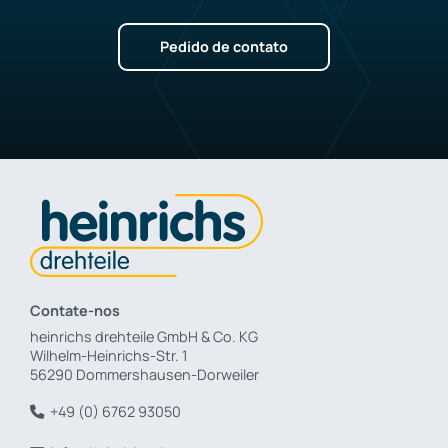
Pedido de contato
Contate-nos
heinrichs drehteile GmbH & Co. KG
Wilhelm-Heinrichs-Str. 1
56290 Dommershausen-Dorweiler
+49 (0) 6762 93050