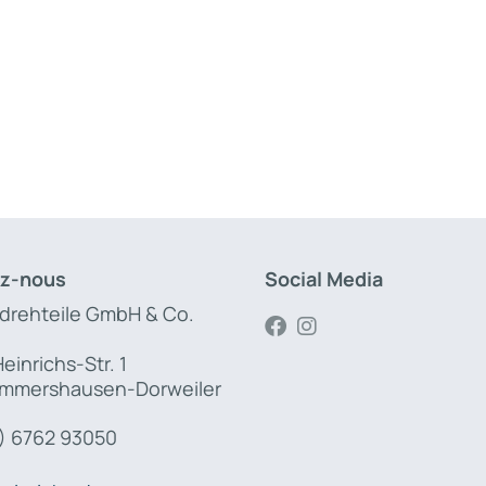
z-nous
Social Media
 drehteile GmbH & Co.
einrichs-Str. 1
mmershausen-Dorweiler
) 6762 93050