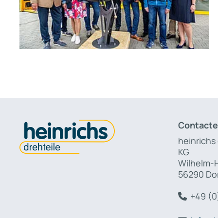
Contacte
heinrichs
KG
Wilhelm-H
56290 Do
+49 (0