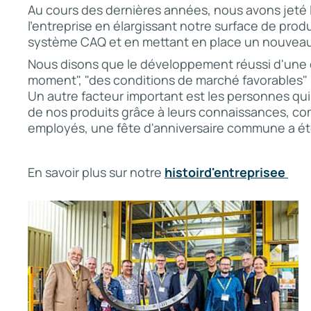
Au cours des dernières années, nous avons jeté 
l'entreprise en élargissant notre surface de pro
système CAQ et en mettant en place un nouvea
Nous disons que le développement réussi d'une 
moment", "des conditions de marché favorables" m
Un autre facteur important est les personnes qui 
de nos produits grâce à leurs connaissances, 
employés, une fête d'anniversaire commune a ét
En savoir plus sur notre
histoird'entreprisee