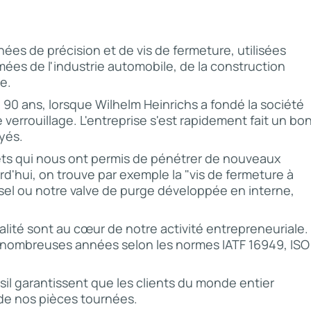
es de précision et de vis de fermeture, utilisées
ées de l'industrie automobile, de la construction
e.
 90 ans, lorsque Wilhelm Heinrichs a fondé la société
e verrouillage. L'entreprise s'est rapidement fait un bo
yés.
ets qui nous ont permis de pénétrer de nouveaux
rd'hui, on trouve par exemple la "vis de fermeture à
esel ou notre valve de purge développée en interne,
qualité sont au cœur de notre activité entrepreneuriale.
 nombreuses années selon les normes IATF 16949, ISO
sil garantissent que les clients du monde entier
é de nos pièces tournées.