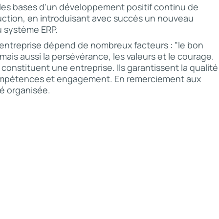
les bases d'un développement positif continu de
duction, en introduisant avec succès un nouveau
u système ERP.
entreprise dépend de nombreux facteurs : "le bon
ais aussi la persévérance, les valeurs et le courage.
constituent une entreprise. Ils garantissent la qualité
compétences et engagement. En remerciement aux
é organisée.