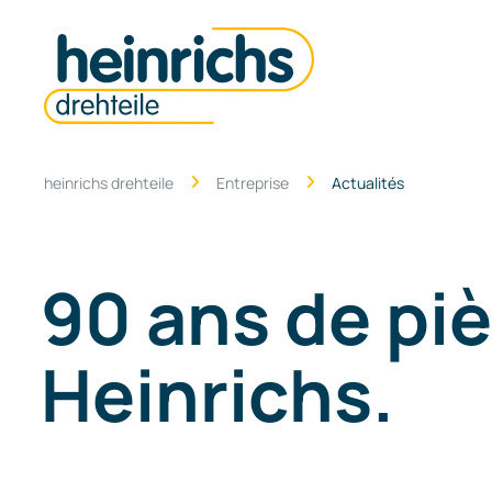
heinrichs drehteile
Entreprise
Actualités
90 ans de pi
Heinrichs.