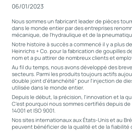
06/01/2023
Nous sommes un fabricant leader de pièces tourné
dans le monde entier par des entreprises renomm
mécanique, de l'hydraulique et de la pneumatiqu
Notre histoire à succès a commencé il y a plus de
Heinrichs + Co. pour la fabrication de goupilles d
nom et a pu attirer de nombreux clients et emplo
Au fil du temps, nous avons développé des brev
secteurs. Parmi les produits toujours actifs aujou
double joint d'étanchéité" pour l'injection de di
utilisée dans le monde entier.
Depuis le début, la précision, l'innovation et la 
C'est pourquoi nous sommes certifiés depuis de
14001 et ISO 9001.
Nos sites internationaux aux États-Unis et au Bré
peuvent bénéficier de la qualité et de la fiabilit