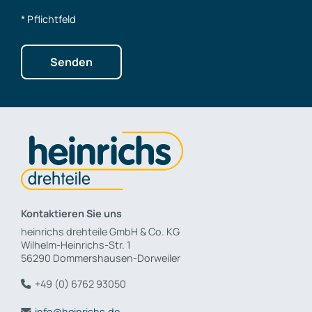
* Pflichtfeld
Kontaktieren Sie uns
heinrichs drehteile GmbH & Co. KG
Wilhelm-Heinrichs-Str. 1
56290 Dommershausen-Dorweiler
+49 (0) 6762 93050
info@
heinrichs.de