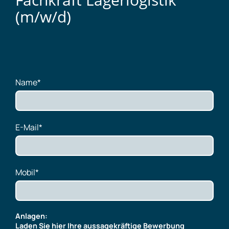
(m/w/d)
Name
*
E-Mail
*
Mobil
*
Anlagen:
Laden Sie hier Ihre aussagekräftige Bewerbung